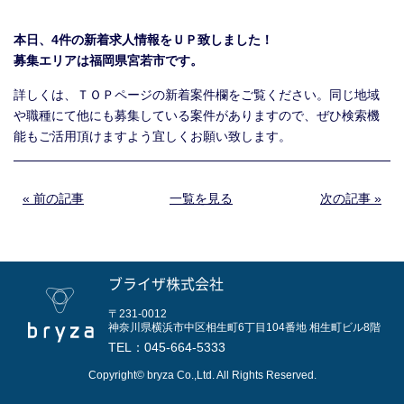
本日、4件の新着求人情報をＵＰ致しました！
募集エリアは福岡県宮若市です。
詳しくは、ＴＯＰページの新着案件欄をご覧ください。同じ地域
や職種にて他にも募集している案件がありますので、ぜひ検索機
能もご活用頂けますよう宜しくお願い致します。
« 前の記事
一覧を見る
次の記事 »
ブライザ株式会社
〒231-0012
神奈川県横浜市中区相生町6丁目104番地
相生町ビル8階
TEL：
045-664-5333
Copyright© bryza Co.,Ltd. All Rights Reserved.