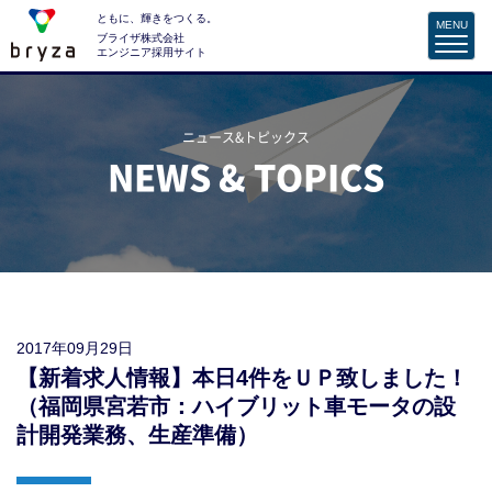
ともに、輝きをつくる。
MENU
ブライザ株式会社
エンジニア採用サイト
ニュース&トピックス
NEWS & TOPICS
2017年09月29日
【新着求人情報】本日4件をＵＰ致しました！
（福岡県宮若市：ハイブリット車モータの設
計開発業務、生産準備）