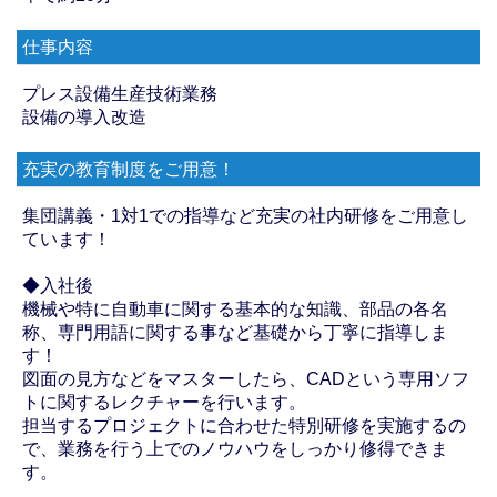
仕事内容
プレス設備生産技術業務
設備の導入改造
充実の教育制度をご用意！
集団講義・1対1での指導など充実の社内研修をご用意し
ています！
◆入社後
機械や特に自動車に関する基本的な知識、部品の各名
称、専門用語に関する事など基礎から丁寧に指導しま
す！
図面の見方などをマスターしたら、CADという専用ソフ
トに関するレクチャーを行います。
担当するプロジェクトに合わせた特別研修を実施するの
で、業務を行う上でのノウハウをしっかり修得できま
す。