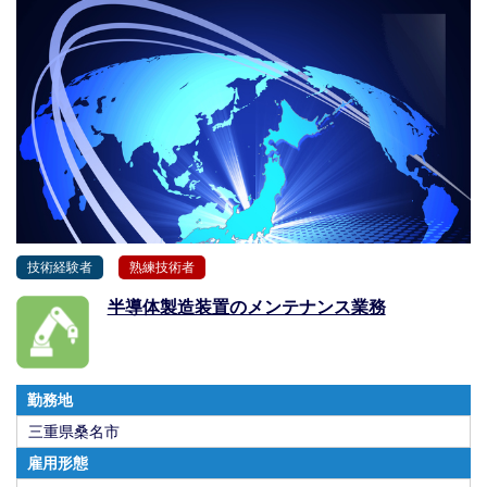
技術経験者
熟練技術者
半導体製造装置のメンテナンス業務
勤務地
三重県桑名市
雇用形態