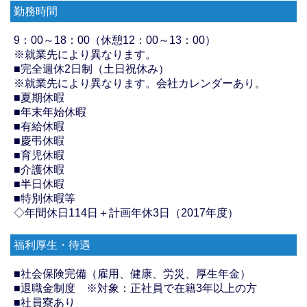
勤務時間
9：00～18：00（休憩12：00～13：00）
※就業先により異なります。
■完全週休2日制（土日祝休み）
※就業先により異なります。会社カレンダーあり。
■夏期休暇
■年末年始休暇
■有給休暇
■慶弔休暇
■育児休暇
■介護休暇
■半日休暇
■特別休暇等
◇年間休日114日＋計画年休3日（2017年度）
福利厚生・待遇
■社会保険完備（雇用、健康、労災、厚生年金）
■退職金制度 ※対象：正社員で在籍3年以上の方
■社員寮あり