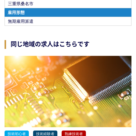
三重県桑名市
雇用形態
無期雇用派遣
同じ地域の求人はこちらです
技術初心者
技術経験者
熟練技術者