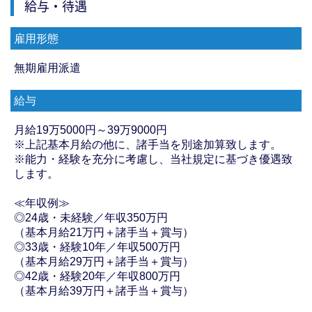
給与・待遇
雇用形態
無期雇用派遣
給与
月給19万5000円～39万9000円
※上記基本月給の他に、諸手当を別途加算致します。
※能力・経験を充分に考慮し、当社規定に基づき優遇致
します。
≪年収例≫
◎24歳・未経験／年収350万円
（基本月給21万円＋諸手当＋賞与）
◎33歳・経験10年／年収500万円
（基本月給29万円＋諸手当＋賞与）
◎42歳・経験20年／年収800万円
（基本月給39万円＋諸手当＋賞与）