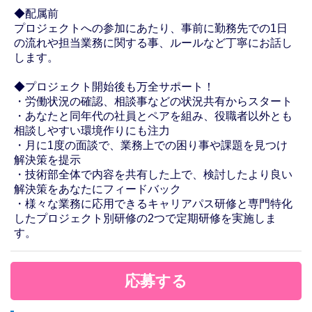
◆配属前
プロジェクトへの参加にあたり、事前に勤務先での1日
の流れや担当業務に関する事、ルールなど丁寧にお話し
します。
◆プロジェクト開始後も万全サポート！
・労働状況の確認、相談事などの状況共有からスタート
・あなたと同年代の社員とペアを組み、役職者以外とも
相談しやすい環境作りにも注力
・月に1度の面談で、業務上での困り事や課題を見つけ
解決策を提示
・技術部全体で内容を共有した上で、検討したより良い
解決策をあなたにフィードバック
・様々な業務に応用できるキャリアパス研修と専門特化
したプロジェクト別研修の2つで定期研修を実施しま
す。
応募する