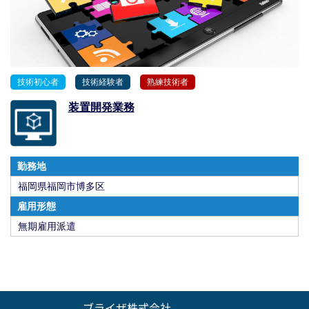
技術初心者
技術経験者
熟練技術者
装置開発業務
勤務地
福岡県福岡市博多区
雇用形態
無期雇用派遣
ブライザ株式会社