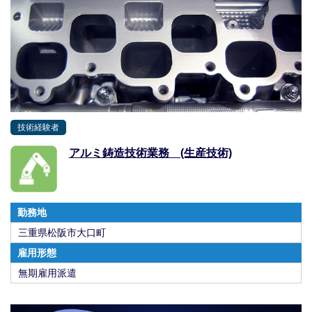
技術経験者
アルミ鋳造技術業務 (生産技術)
勤務地
三重県松阪市大口町
雇用形態
無期雇用派遣