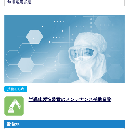
無期雇用派遣
技術初心者
半導体製造装置のメンテナンス補助業務
勤務地