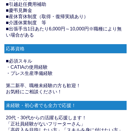
■引越赴任費用補助
■慶弔見舞金
■産休育休制度（取得・復帰実績あり）
■介護休業制度 等
■出張手当1日あたり6,000円～10,000円※職種により無
い場合がある
応募資格
■必須スキル
・CATIAの使用経験
・プレス生産準備経験
第二新卒、職種未経験の方も歓迎！
お気軽にご相談ください！
未経験・初心者でも全力で応援！
20代・30代からの活躍も応援します！
「正社員経験がないフリーターさん」
「高収入を目指したい方」「スキルを身に付けたい方」