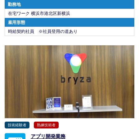
勤務地
在宅ワーク 横浜市港北区新横浜
雇用形態
時給契約社員 ※社員登用の道あり
技術経験者
熟練技術者
アプリ開発業務