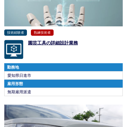
技術経験者
熟練技術者
園芸工具の詳細設計業務
勤務地
愛知県日進市
雇用形態
無期雇用派遣