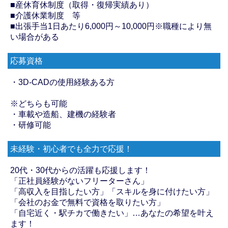
■産休育休制度（取得・復帰実績あり）
■介護休業制度 等
■出張手当1日あたり6,000円～10,000円※職種により無
い場合がある
応募資格
・3D-CADの使用経験ある方
※どちらも可能
・車載や造船、建機の経験者
・研修可能
未経験・初心者でも全力で応援！
20代・30代からの活躍も応援します！
「正社員経験がないフリーターさん」
「高収入を目指したい方」「スキルを身に付けたい方」
「会社のお金で無料で資格を取りたい方」
「自宅近く・駅チカで働きたい」…あなたの希望を叶え
ます！