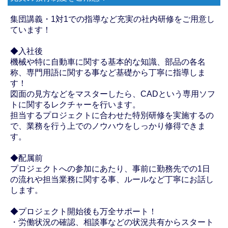
集団講義・1対1での指導など充実の社内研修をご用意し
ています！
◆入社後
機械や特に自動車に関する基本的な知識、部品の各名
称、専門用語に関する事など基礎から丁寧に指導しま
す！
図面の見方などをマスターしたら、CADという専用ソフ
トに関するレクチャーを行います。
担当するプロジェクトに合わせた特別研修を実施するの
で、業務を行う上でのノウハウをしっかり修得できま
す。
◆配属前
プロジェクトへの参加にあたり、事前に勤務先での1日
の流れや担当業務に関する事、ルールなど丁寧にお話し
します。
◆プロジェクト開始後も万全サポート！
・労働状況の確認、相談事などの状況共有からスタート