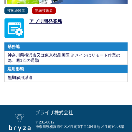
技術経験者
熟練技術者
アプリ開発業務
勤務地
神奈川県横浜市又は東京都品川区 ※メインはリモート作業の
為、週1回の通勤
雇用形態
無期雇用派遣
ブライザ株式会社
〒231-0012
神奈川県横浜市中区相生町6丁目104番地
相生町ビル8階