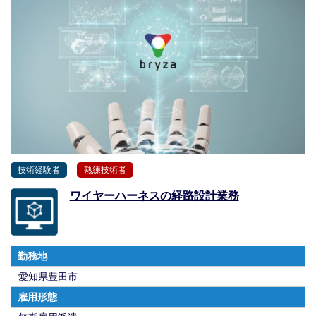
技術経験者
熟練技術者
ワイヤーハーネスの経路設計業務
勤務地
愛知県豊田市
雇用形態