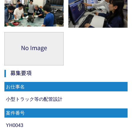
募集要項
お仕事名
小型トラック等の配管設計
案件番号
YH0043