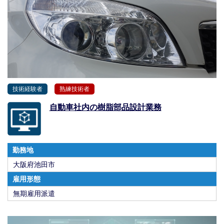
技術経験者
熟練技術者
自動車社内の樹脂部品設計業務
勤務地
大阪府池田市
雇用形態
無期雇用派遣