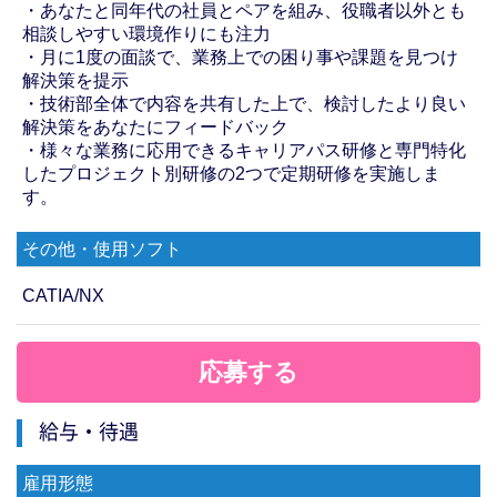
・あなたと同年代の社員とペアを組み、役職者以外とも
相談しやすい環境作りにも注力
・月に1度の面談で、業務上での困り事や課題を見つけ
解決策を提示
・技術部全体で内容を共有した上で、検討したより良い
解決策をあなたにフィードバック
・様々な業務に応用できるキャリアパス研修と専門特化
したプロジェクト別研修の2つで定期研修を実施しま
す。
その他・使用ソフト
CATIA/NX
応募する
給与・待遇
雇用形態