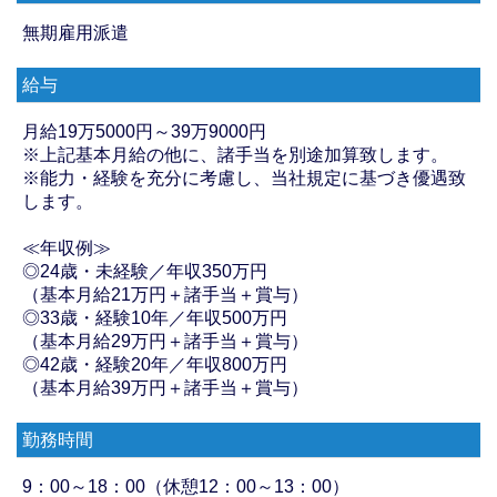
無期雇用派遣
給与
月給19万5000円～39万9000円
※上記基本月給の他に、諸手当を別途加算致します。
※能力・経験を充分に考慮し、当社規定に基づき優遇致
します。
≪年収例≫
◎24歳・未経験／年収350万円
（基本月給21万円＋諸手当＋賞与）
◎33歳・経験10年／年収500万円
（基本月給29万円＋諸手当＋賞与）
◎42歳・経験20年／年収800万円
（基本月給39万円＋諸手当＋賞与）
勤務時間
9：00～18：00（休憩12：00～13：00）