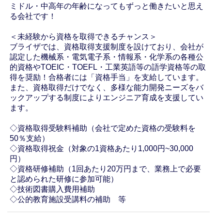
ミドル・中高年の年齢になってもずっと働きたいと思え
る会社です！
＜未経験から資格を取得できるチャンス＞
ブライザでは、資格取得支援制度を設けており、会社が
認定した機械系・電気電子系・情報系・化学系の各種公
的資格やTOEIC・TOEFL・工業英語等の語学資格等の取
得を奨励！合格者には「資格手当」を支給しています。
また、資格取得だけでなく、多様な能力開発ニーズをバ
ックアップする制度によりエンジニア育成を支援してい
ます。
◇資格取得受験料補助（会社で定めた資格の受験料を
50％支給）
◇資格取得祝金（対象の1資格あたり1,000円~30,000
円）
◇資格研修補助（1回あたり20万円まで、業務上で必要
と認められた研修に参加可能）
◇技術図書購入費用補助
◇公的教育施設受講料の補助 等