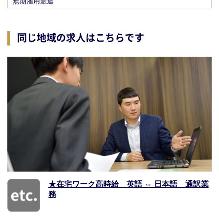
無期雇用派遣
同じ地域の求人はこちらです
★在宅ワーク高時給 英語 ⇔ 日本語 通訳業
務