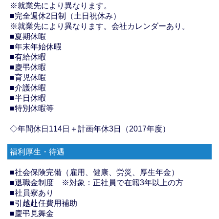
※就業先により異なります。
■完全週休2日制（土日祝休み）
※就業先により異なります。会社カレンダーあり。
■夏期休暇
■年末年始休暇
■有給休暇
■慶弔休暇
■育児休暇
■介護休暇
■半日休暇
■特別休暇等
◇年間休日114日＋計画年休3日（2017年度）
福利厚生・待遇
■社会保険完備（雇用、健康、労災、厚生年金）
■退職金制度 ※対象：正社員で在籍3年以上の方
■社員寮あり
■引越赴任費用補助
■慶弔見舞金