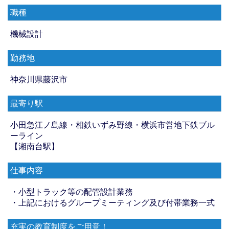
職種
機械設計
勤務地
神奈川県藤沢市
最寄り駅
小田急江ノ島線・相鉄いずみ野線・横浜市営地下鉄ブル
ーライン
【湘南台駅】
仕事内容
・小型トラック等の配管設計業務
・上記におけるグループミーティング及び付帯業務一式
充実の教育制度をご用意！